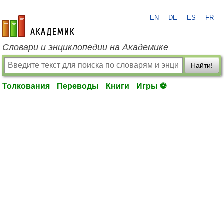
EN
DE
ES
FR
academic.ru
Словари и энциклопедии на Академике
Найти!
Толкования
Переводы
Книги
Игры ⚽