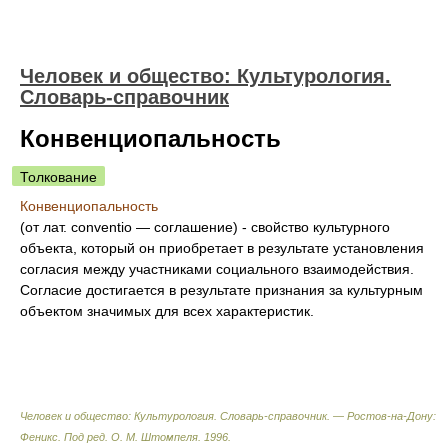
Человек и общество: Культурология.
Словарь-справочник
Конвенциопальность
Толкование
Конвенциопальность
(от лат. conventio — соглашение) - свойство культурного
объекта, который он приобретает в результате установления
согласия между участниками социального взаимодействия.
Согласие достигается в результате признания за культурным
объектом значимых для всех характеристик.
Человек и общество: Культурология. Словарь-справочник. — Ростов-на-Дону:
Феникс
.
Под ред. О. М. Штомпеля
.
1996
.